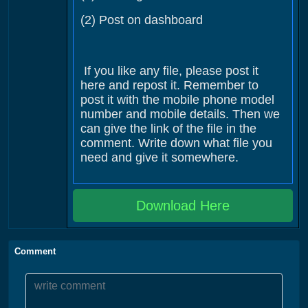
(2) Post on dashboard
If you like any file, please post it
here and repost it. Remember to
post it with the mobile phone model
number and mobile details. Then we
can give the link of the file in the
comment. Write down what file you
need and give it somewhere.
Download Here
Comment