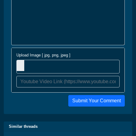
Upload Image [ jpg, png, jpeg ]
Submit Your Comment
Similar threads