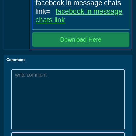
facebook in message chats
link=
facebook in message
chats link
Download Here
Comment